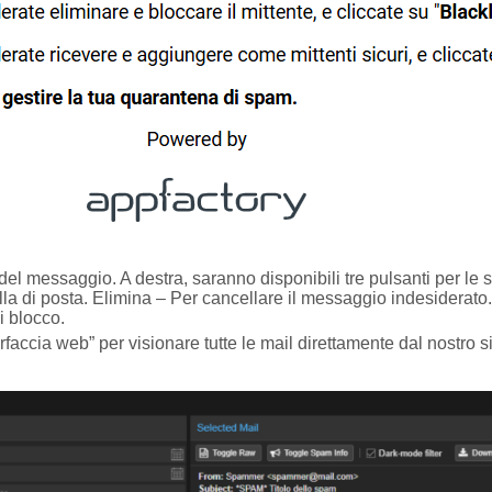
ente del messaggio. A destra, saranno disponibili tre pulsanti per 
la di posta. Elimina – Per cancellare il messaggio indesiderato. 
di blocco.
interfaccia web” per visionare tutte le mail direttamente dal nostr