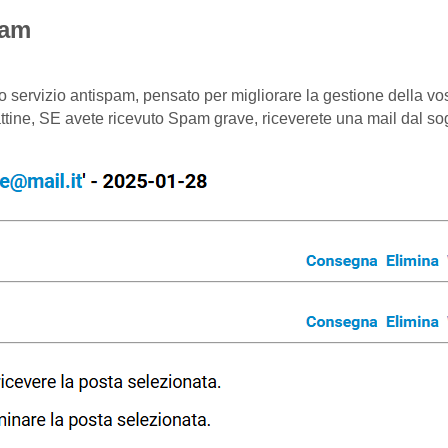
pam
o servizio antispam, pensato per migliorare la gestione della vos
attine, SE avete ricevuto Spam grave, riceverete una mail dal s