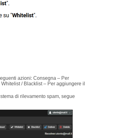
le seguenti azioni: Consegna – Per
Whitelist / Blacklist – Per aggiungere il
o sistema di rilevamento spam, segue