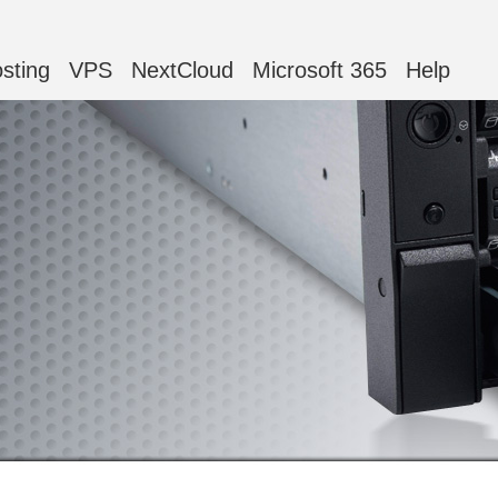
sting
VPS
NextCloud
Microsoft 365
Help