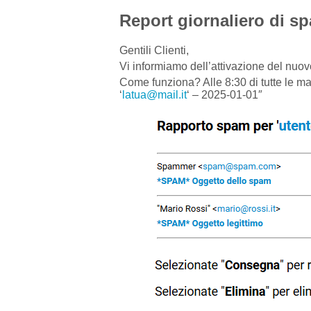
Report giornaliero di s
Gentili Clienti,
Vi informiamo dell’attivazione del nuov
Come funziona? Alle 8:30 di tutte le m
‘
latua@mail.it
‘ – 2025-01-01″