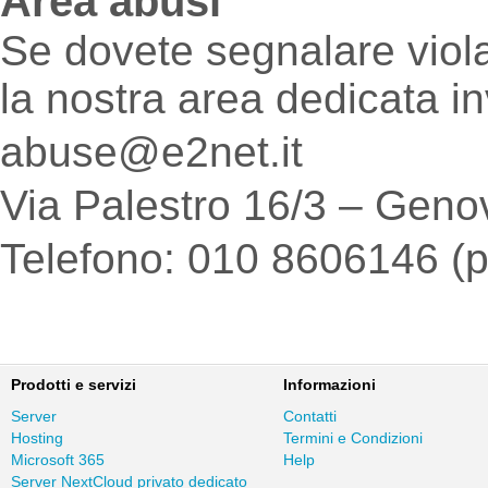
Area abusi
Se dovete segnalare viola
la nostra area dedicata i
abuse@e2net.it
Via Palestro 16/3 – Gen
Telefono: 010 8606146 (
Prodotti e servizi
Informazioni
Server
Contatti
Hosting
Termini e Condizioni
Microsoft 365
Help
Server NextCloud privato dedicato