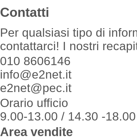
Contatti
Per qualsiasi tipo di info
contattarci! I nostri recapi
010 8606146
info@e2net.it
e2net@pec.it
Orario ufficio
9.00-13.00 / 14.30 -18.00
Area vendite